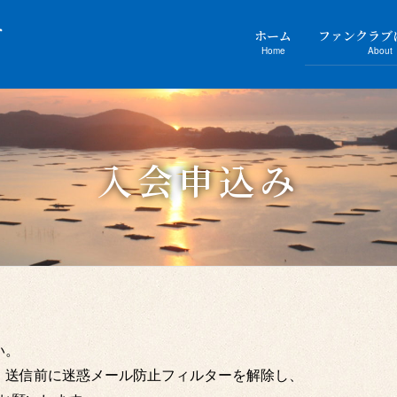
ホーム
ファンクラブ
Home
About
入会申込み
い。
、送信前に迷惑メール防止フィルターを解除し、