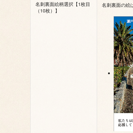
名刺裏面絵柄選択【1枚目
名刺裏面の絵
（10枚）】