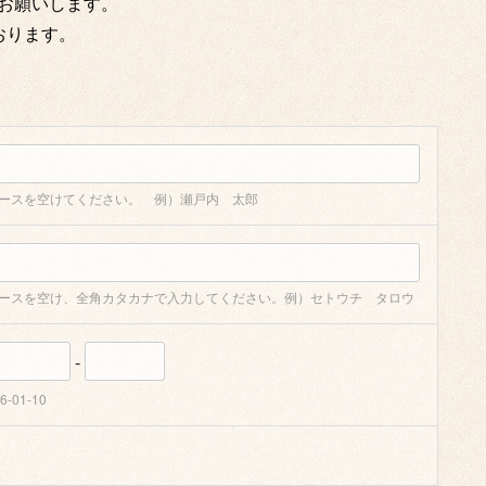
定をお願いします。
おります。
ペースを空けてください。 例）瀬戸内 太郎
ペースを空け、全角カタカナで入力してください。例）セトウチ タロウ
-
01-10