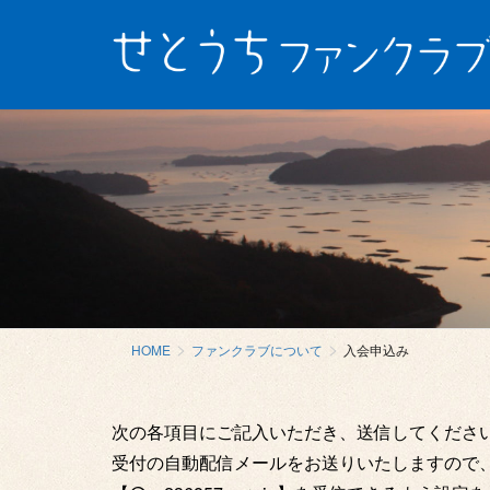
HOME
ファンクラブについて
入会申込み
次の各項目にご記入いただき、送信してくださ
受付の自動配信メールをお送りいたしますので