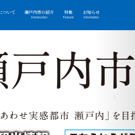
について
瀬戸内市の紹介
特集
お知らせ
Introduction
Feature
Information