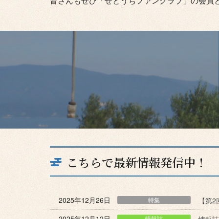
皆さんもぜひ「せとうちファンクラブ」の会員
こちらで最新情報発信中！
2025年12月26日
特集
【第2
2025年12月12日
情報誌
情報誌