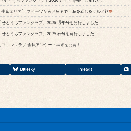
回 牛窓エリア】 スイーツからお魚まで！海を感じるグルメ旅
「せとうちファンクラブ」2025 通年号を発行しました。
「せとうちファンクラブ」2025 春号を発行しました。
ちファンクラブ 会員アンケート結果を公開！
Bluesky
Threads