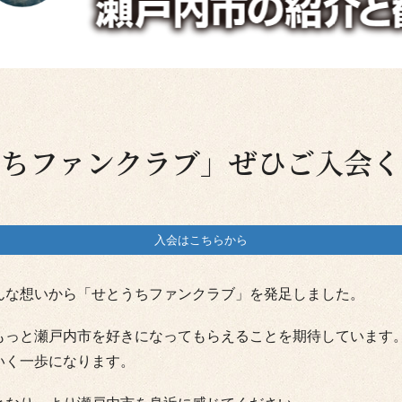
うちファンクラブ」ぜひご入会く
入会はこちらから
んな想いから「せとうちファンクラブ」を発足しました。
もっと瀬戸内市を好きになってもらえることを期待しています
いく一歩になります。