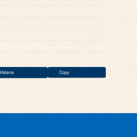
Hatena
Copy