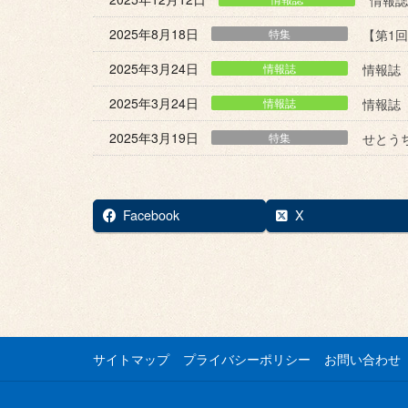
2025年8月18日
特集
【第1
2025年3月24日
情報誌
情報誌
2025年3月24日
情報誌
情報誌
2025年3月19日
特集
せとう
Facebook
X
サイトマップ
プライバシーポリシー
お問い合わせ