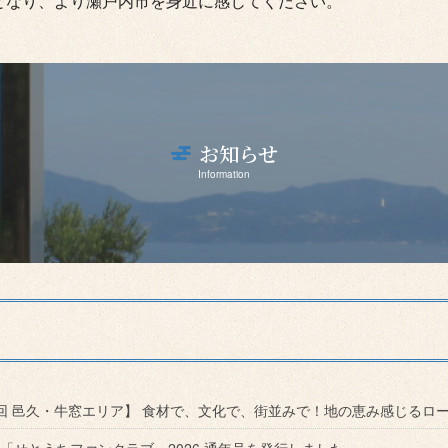
となり、より瀬戸内市を身近に感じてください。
お知らせ
Information
回 邑久・牛窓エリア】 食材で、文化で、街並みで！地の恵み感じるロ
「せとうちファンクラブ」2026 通年号を発行しました。